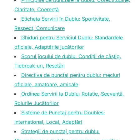
Principiile de punctare la dublu: Corectitudine,
Claritate, Coerență
Eticheta Servirii în Dublu: Sportivitate,
Respect, Comunicare
Ghiduri pentru Serviciul Dublu: Standardele
oficiale, Adaptările jucătorilor
Scorul jocului de dublu: Condiții de câștig,
Tiebreak-uri, Resetări
Directiva de punctaj pentru dublu: meciuri
oficiale, amatoare, amicale
Ordinea Servirii la Dublu: Rotatie, Secvență,
Rolurile Jucătorilor
Sisteme de Punctaj pentru Doubles:
Internațional, Local, Adaptări
Strategii de punctaj pentru dublu: