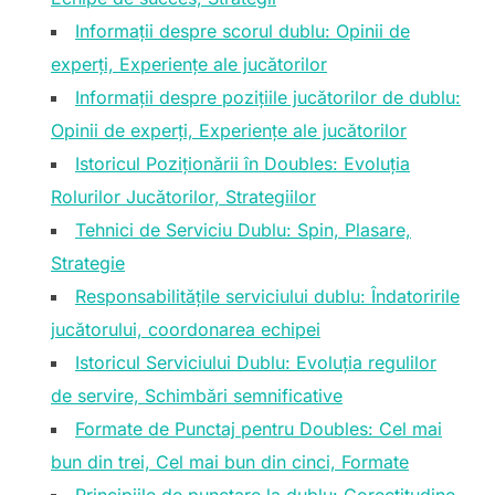
Informații despre scorul dublu: Opinii de
experți, Experiențe ale jucătorilor
Informații despre pozițiile jucătorilor de dublu:
Opinii de experți, Experiențe ale jucătorilor
Istoricul Poziționării în Doubles: Evoluția
Rolurilor Jucătorilor, Strategiilor
Tehnici de Serviciu Dublu: Spin, Plasare,
Strategie
Responsabilitățile serviciului dublu: Îndatoririle
jucătorului, coordonarea echipei
Istoricul Serviciului Dublu: Evoluția regulilor
de servire, Schimbări semnificative
Formate de Punctaj pentru Doubles: Cel mai
bun din trei, Cel mai bun din cinci, Formate