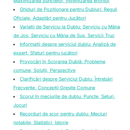
Maximizarea punctelor, minimizarea erorilor
Ghiduri de Poziționare pentru Dubluri: Reguli
Oficiale, Adaptări pentru Jucători
Variatii de Serviciu la Dublu: Serviciu cu Mâna
de Jos, Serviciu cu Mâna de Sus, Servicii Truc
Informații despre serviciul dublu: Analiză de
expert, Sfaturi pentru jucători
Provocări în Scorarea Dublă: Probleme
comune, Soluții, Perspective
Clarificări despre Serviciul Dublu: Întrebări
Frecvente, Concepții Greșite Comune
Scorul în meciurile de dublu: Puncte, Seturi,
Jocuri
Recorduri de scor pentru dublu: Meciuri
notabile, Statistici, Istorie