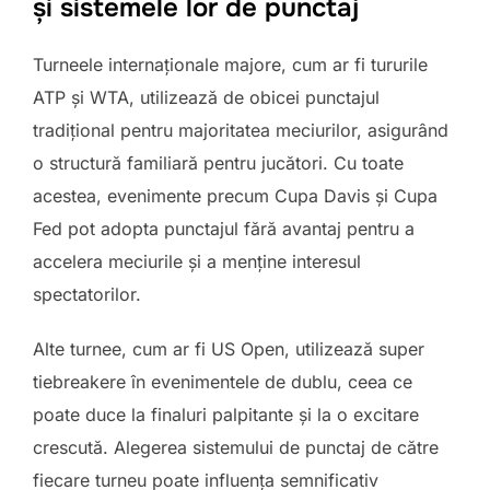
și sistemele lor de punctaj
Turneele internaționale majore, cum ar fi tururile
ATP și WTA, utilizează de obicei punctajul
tradițional pentru majoritatea meciurilor, asigurând
o structură familiară pentru jucători. Cu toate
acestea, evenimente precum Cupa Davis și Cupa
Fed pot adopta punctajul fără avantaj pentru a
accelera meciurile și a menține interesul
spectatorilor.
Alte turnee, cum ar fi US Open, utilizează super
tiebreakere în evenimentele de dublu, ceea ce
poate duce la finaluri palpitante și la o excitare
crescută. Alegerea sistemului de punctaj de către
fiecare turneu poate influența semnificativ