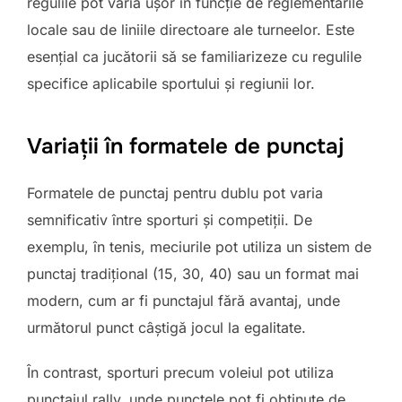
regulile pot varia ușor în funcție de reglementările
locale sau de liniile directoare ale turneelor. Este
esențial ca jucătorii să se familiarizeze cu regulile
specifice aplicabile sportului și regiunii lor.
Variații în formatele de punctaj
Formatele de punctaj pentru dublu pot varia
semnificativ între sporturi și competiții. De
exemplu, în tenis, meciurile pot utiliza un sistem de
punctaj tradițional (15, 30, 40) sau un format mai
modern, cum ar fi punctajul fără avantaj, unde
următorul punct câștigă jocul la egalitate.
În contrast, sporturi precum voleiul pot utiliza
punctajul rally, unde punctele pot fi obținute de