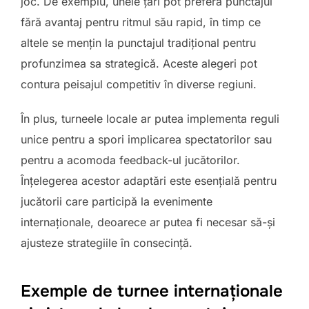
joc. De exemplu, unele țări pot prefera punctajul
fără avantaj pentru ritmul său rapid, în timp ce
altele se mențin la punctajul tradițional pentru
profunzimea sa strategică. Aceste alegeri pot
contura peisajul competitiv în diverse regiuni.
În plus, turneele locale ar putea implementa reguli
unice pentru a spori implicarea spectatorilor sau
pentru a acomoda feedback-ul jucătorilor.
Înțelegerea acestor adaptări este esențială pentru
jucătorii care participă la evenimente
internaționale, deoarece ar putea fi necesar să-și
ajusteze strategiile în consecință.
Exemple de turnee internaționale