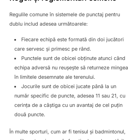
Regulile comune în sistemele de punctaj pentru
dublu includ adesea următoarele:
Fiecare echipă este formată din doi jucători
care servesc și primesc pe rând.
Punctele sunt de obicei obținute atunci când
echipa adversă nu reușește să returneze mingea
în limitele desemnate ale terenului.
Jocurile sunt de obicei jucate până la un
număr specific de puncte, adesea 11 sau 21, cu
cerința de a câștiga cu un avantaj de cel puțin
două puncte.
În multe sporturi, cum ar fi tenisul și badmintonul,