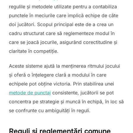
regulile și metodele utilizate pentru a contabiliza
punctele în meciurile care implică echipe de câte
doi jucători. Scopul principal este de a crea un
cadru structurat care să reglementeze modul în
care se joacă jocurile, asigurând corectitudine și
claritate în competiție.
Aceste sisteme ajută la menținerea ritmului jocului
și oferă o înțelegere clară a modului în care
echipele pot obține victoria. Prin stabilirea unei
metode de punctaj
consistente, jucătorii se pot
concentra pe strategie și muncă în echipă, în loc să
se confrunte cu ambiguități în reguli.
Reguli și reglementări comune