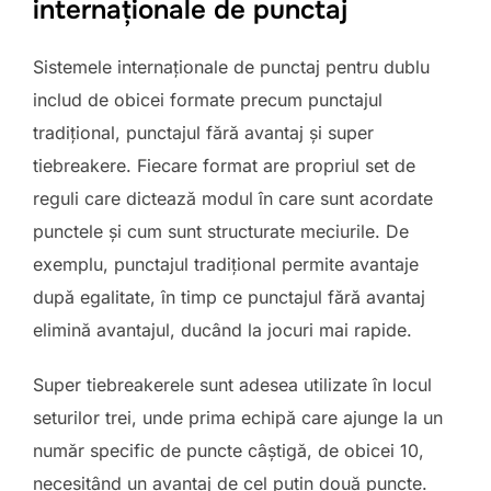
internaționale de punctaj
Sistemele internaționale de punctaj pentru dublu
includ de obicei formate precum punctajul
tradițional, punctajul fără avantaj și super
tiebreakere. Fiecare format are propriul set de
reguli care dictează modul în care sunt acordate
punctele și cum sunt structurate meciurile. De
exemplu, punctajul tradițional permite avantaje
după egalitate, în timp ce punctajul fără avantaj
elimină avantajul, ducând la jocuri mai rapide.
Super tiebreakerele sunt adesea utilizate în locul
seturilor trei, unde prima echipă care ajunge la un
număr specific de puncte câștigă, de obicei 10,
necesitând un avantaj de cel puțin două puncte.