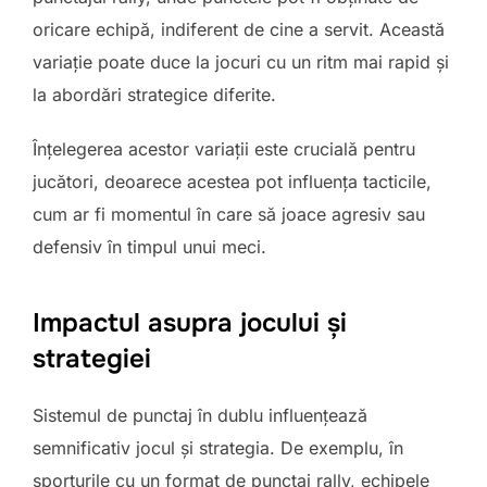
oricare echipă, indiferent de cine a servit. Această
variație poate duce la jocuri cu un ritm mai rapid și
la abordări strategice diferite.
Înțelegerea acestor variații este crucială pentru
jucători, deoarece acestea pot influența tacticile,
cum ar fi momentul în care să joace agresiv sau
defensiv în timpul unui meci.
Impactul asupra jocului și
strategiei
Sistemul de punctaj în dublu influențează
semnificativ jocul și strategia. De exemplu, în
sporturile cu un format de punctaj rally, echipele