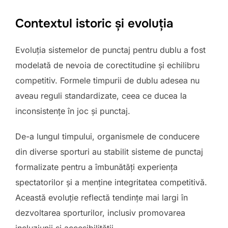
Contextul istoric și evoluția
Evoluția sistemelor de punctaj pentru dublu a fost
modelată de nevoia de corectitudine și echilibru
competitiv. Formele timpurii de dublu adesea nu
aveau reguli standardizate, ceea ce ducea la
inconsistențe în joc și punctaj.
De-a lungul timpului, organismele de conducere
din diverse sporturi au stabilit sisteme de punctaj
formalizate pentru a îmbunătăți experiența
spectatorilor și a menține integritatea competitivă.
Această evoluție reflectă tendințe mai largi în
dezvoltarea sporturilor, inclusiv promovarea
incluziunii și accesibilității.