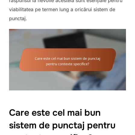
răspunsul la nevoile acesteia sunt esențiale pentru
viabilitatea pe termen lung a oricărui sistem de
punctaj.
Care este cel mai bun
sistem de punctaj pentru