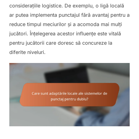
considerațiile logistice. De exemplu, o ligă locală
ar putea implementa punctajul fără avantaj pentru a
reduce timpul meciurilor și a acomoda mai mulți
jucători. Înțelegerea acestor influențe este vitală
pentru jucătorii care doresc să concureze la
diferite niveluri.