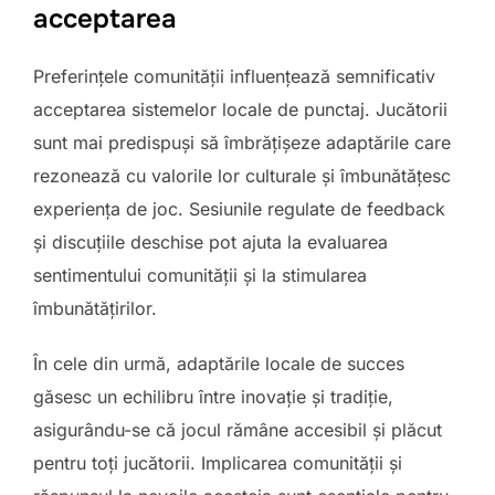
acceptarea
Preferințele comunității influențează semnificativ
acceptarea sistemelor locale de punctaj. Jucătorii
sunt mai predispuși să îmbrățișeze adaptările care
rezonează cu valorile lor culturale și îmbunătățesc
experiența de joc. Sesiunile regulate de feedback
și discuțiile deschise pot ajuta la evaluarea
sentimentului comunității și la stimularea
îmbunătățirilor.
În cele din urmă, adaptările locale de succes
găsesc un echilibru între inovație și tradiție,
asigurându-se că jocul rămâne accesibil și plăcut
pentru toți jucătorii. Implicarea comunității și