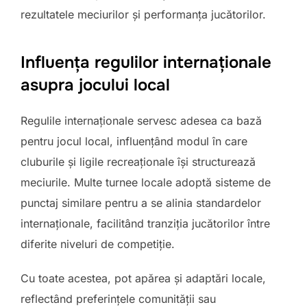
rezultatele meciurilor și performanța jucătorilor.
Influența regulilor internaționale
asupra jocului local
Regulile internaționale servesc adesea ca bază
pentru jocul local, influențând modul în care
cluburile și ligile recreaționale își structurează
meciurile. Multe turnee locale adoptă sisteme de
punctaj similare pentru a se alinia standardelor
internaționale, facilitând tranziția jucătorilor între
diferite niveluri de competiție.
Cu toate acestea, pot apărea și adaptări locale,
reflectând preferințele comunității sau