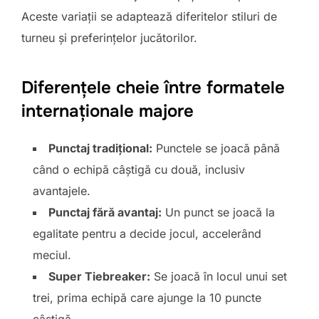
Aceste variații se adaptează diferitelor stiluri de
turneu și preferințelor jucătorilor.
Diferențele cheie între formatele
internaționale majore
Punctaj tradițional:
Punctele se joacă până
când o echipă câștigă cu două, inclusiv
avantajele.
Punctaj fără avantaj:
Un punct se joacă la
egalitate pentru a decide jocul, accelerând
meciul.
Super Tiebreaker:
Se joacă în locul unui set
trei, prima echipă care ajunge la 10 puncte
câștigă.