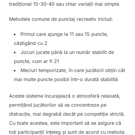
tradițional 15-30-40 sau chiar variații mai simple.
Metodele comune de punctaj recreativ includ:
Primul care ajunge la 11 sau 15 puncte,
câștigând cu 2
Jocuri jucate până la un număr stabilit de
puncte, cum ar fi 21
Meciuri temporizate, în care jucătorii obțin cât
mai multe puncte posibil într-o durată stabilită
Aceste sisteme încurajează o atmosferă relaxată,
permițând jucătorilor să se concentreze pe
distracție, mai degrabă decât pe competiție strictă.
Cu toate acestea, este important să se asigure că
toți participanții înțeleg și sunt de acord cu metoda