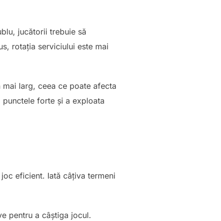
blu, jucătorii trebuie să
s, rotația serviciului este mai
n mai larg, ceea ce poate afecta
a punctele forte și a exploata
joc eficient. Iată câțiva termeni
 pentru a câștiga jocul.