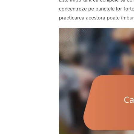
concentreze pe punctele lor forte 
practicarea acestora poate îmbună