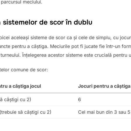
e parcursul meciului.
 sistemelor de scor în dublu
cei aceleași sisteme de scor ca și cele de simplu, cu jocur
te pentru a câștiga. Meciurile pot fi jucate fie într-un forma
 turneului. Înțelegerea acestor sisteme este crucială pentru u
telor comune de scor:
ru a câștiga jocul
Jocuri pentru a câștiga
ă câștigi cu 2)
6
(trebuie să câștigi cu 2)
Cel mai bun din 3 sau 5 