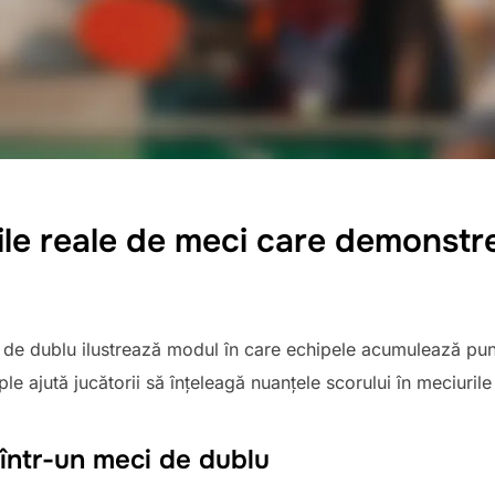
ile reale de meci care demonstr
ul de dublu ilustrează modul în care echipele acumulează pu
le ajută jucătorii să înțeleagă nuanțele scorului în meciuril
 într-un meci de dublu