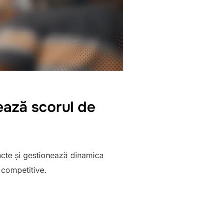
ează scorul de
ncte și gestionează dinamica
e competitive.