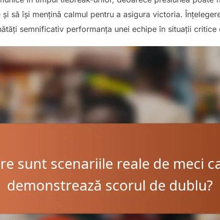
și să își mențină calmul pentru a asigura victoria. Înțelegere
tăți semnificativ performanța unei echipe în situații critice