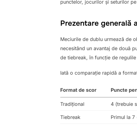
punctelor, jocurilor și seturilor p
Prezentare generală a
Meciurile de dublu urmează de obi
necesitând un avantaj de două punc
de tiebreak, în funcție de regulile
Iată o comparație rapidă a forma
Format de scor
Puncte pent
Tradițional
4 (trebuie s
Tiebreak
Primul la 7 