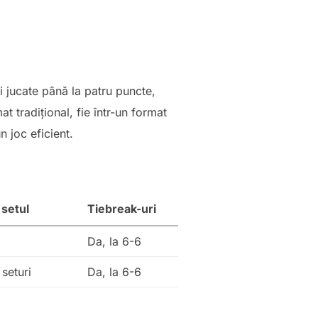
i jucate până la patru puncte,
t tradițional, fie într-un format
n joc eficient.
 setul
Tiebreak-uri
Da, la 6-6
seturi
Da, la 6-6