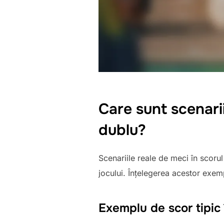
Care sunt scenari
dublu?
Scenariile reale de meci în scor
jocului. Înțelegerea acestor exemp
Exemplu de scor tipic