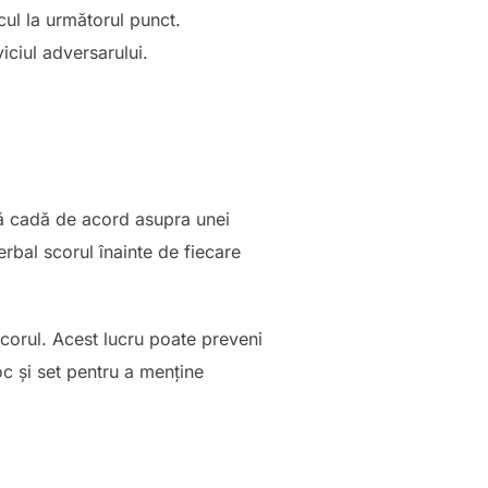
ul la următorul punct.
iciul adversarului.
 să cadă de acord asupra unei
rbal scorul înainte de fiecare
scorul. Acest lucru poate preveni
oc și set pentru a menține