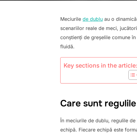
Meciurile
de dublu
au o dinamică 
scenariilor reale de meci, jucător
conștienți de greșelile comune în
fluidă.
Key sections in the article
Care sunt regulile
În meciurile de dublu, regulile de
echipă. Fiecare echipă este format