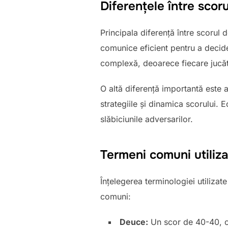
Diferențele între scor
Principala diferență între scorul d
comunice eficient pentru a decide c
complexă, deoarece fiecare jucăt
O altă diferență importantă este 
strategiile și dinamica scorului. 
slăbiciunile adversarilor.
Termeni comuni utiliza
Înțelegerea terminologiei utilizat
comuni:
Deuce:
Un scor de 40-40, ca