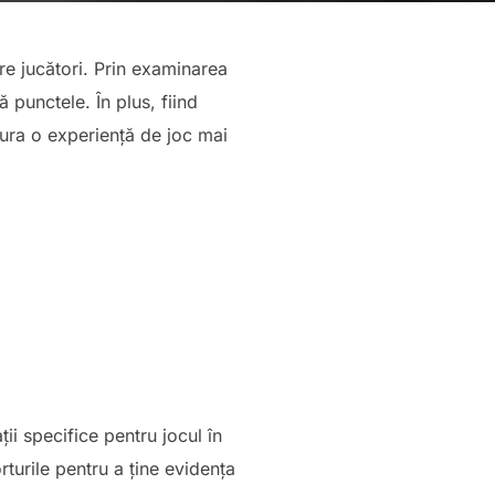
re jucători. Prin examinarea
 punctele. În plus, fiind
gura o experiență de joc mai
ii specifice pentru jocul în
rturile pentru a ține evidența