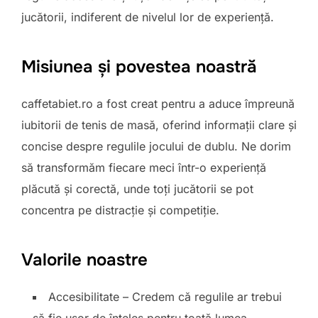
jucătorii, indiferent de nivelul lor de experiență.
Misiunea și povestea noastră
caffetabiet.ro a fost creat pentru a aduce împreună
iubitorii de tenis de masă, oferind informații clare și
concise despre regulile jocului de dublu. Ne dorim
să transformăm fiecare meci într-o experiență
plăcută și corectă, unde toți jucătorii se pot
concentra pe distracție și competiție.
Valorile noastre
Accesibilitate – Credem că regulile ar trebui