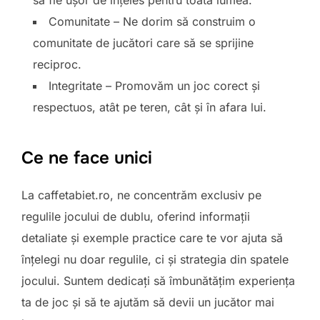
să fie ușor de înțeles pentru toată lumea.
Comunitate – Ne dorim să construim o
comunitate de jucători care să se sprijine
reciproc.
Integritate – Promovăm un joc corect și
respectuos, atât pe teren, cât și în afara lui.
Ce ne face unici
La caffetabiet.ro, ne concentrăm exclusiv pe
regulile jocului de dublu, oferind informații
detaliate și exemple practice care te vor ajuta să
înțelegi nu doar regulile, ci și strategia din spatele
jocului. Suntem dedicați să îmbunătățim experiența
ta de joc și să te ajutăm să devii un jucător mai