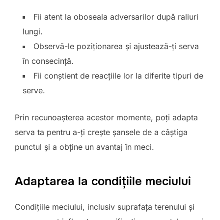
Fii atent la oboseala adversarilor după raliuri
lungi.
Observă-le poziționarea și ajustează-ți serva
în consecință.
Fii conștient de reacțiile lor la diferite tipuri de
serve.
Prin recunoașterea acestor momente, poți adapta
serva ta pentru a-ți crește șansele de a câștiga
punctul și a obține un avantaj în meci.
Adaptarea la condițiile meciului
Condițiile meciului, inclusiv suprafața terenului și