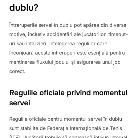
dublu?
Întreruperile servei în dublu pot apărea din diverse
motive, inclusiv accidentări ale jucătorilor, timeout-
uri sau întârzieri. Înțelegerea regulilor care
înconjoară aceste întreruperi este esențială pentru
menținerea fluxului jocului și asigurarea unui joc
corect.
Regulile oficiale privind momentul
servei
Regulile oficiale pentru momentul servei în dublu
sunt stabilite de Federația Internațională de Tenis
(ITF). Jucătorii trebuie să servească într-un interval