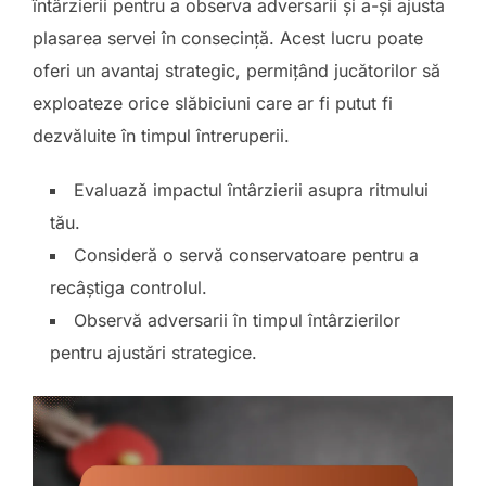
întârzierii pentru a observa adversarii și a-și ajusta
plasarea servei în consecință. Acest lucru poate
oferi un avantaj strategic, permițând jucătorilor să
exploateze orice slăbiciuni care ar fi putut fi
dezvăluite în timpul întreruperii.
Evaluază impactul întârzierii asupra ritmului
tău.
Consideră o servă conservatoare pentru a
recâștiga controlul.
Observă adversarii în timpul întârzierilor
pentru ajustări strategice.