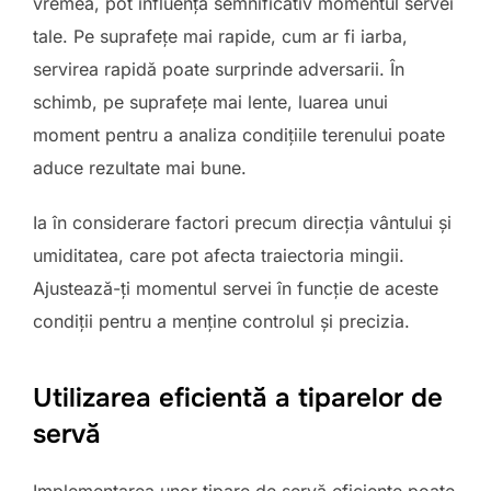
vremea, pot influența semnificativ momentul servei
tale. Pe suprafețe mai rapide, cum ar fi iarba,
servirea rapidă poate surprinde adversarii. În
schimb, pe suprafețe mai lente, luarea unui
moment pentru a analiza condițiile terenului poate
aduce rezultate mai bune.
Ia în considerare factori precum direcția vântului și
umiditatea, care pot afecta traiectoria mingii.
Ajustează-ți momentul servei în funcție de aceste
condiții pentru a menține controlul și precizia.
Utilizarea eficientă a tiparelor de
servă
Implementarea unor tipare de servă eficiente poate