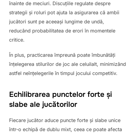
înainte de meciuri. Discuțiile regulate despre
strategii și roluri pot ajuta la asigurarea că ambii
jucători sunt pe aceeași lungime de undă,
reducând probabilitatea de erori în momentele
critice.
În plus, practicarea împreună poate îmbunătăți
înțelegerea stilurilor de joc ale celuilalt, minimizând
astfel neînțelegerile în timpul jocului competitiv.
Echilibrarea punctelor forte și
slabe ale jucătorilor
Fiecare jucător aduce puncte forte și slabe unice
într-o echipă de dublu mixt, ceea ce poate afecta