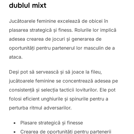
dublul mixt
Jucătoarele feminine excelează de obicei în
plasarea strategică și finess. Rolurile lor implică
adesea crearea de jocuri și generarea de
oportunități pentru partenerul lor masculin de a
ataca.
Deși pot să servească și să joace la fileu,
jucătoarele feminine se concentrează adesea pe
consistență și selecția tacticii loviturilor. Ele pot
folosi eficient unghiurile și spinurile pentru a
perturba ritmul adversarilor.
Plasare strategică și finesse
Crearea de oportunități pentru partenerii