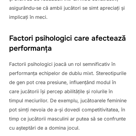
asigurându-se că ambii jucători se simt apreciați și
implicați în meci.
Factori psihologici care afectează
performanța
Factorii psihologici joacă un rol semnificativ în
performanța echipelor de dublu mixt. Stereotipurile
de gen pot crea presiune, influențând modul în
care jucătorii își percep abilitățile și rolurile în
timpul meciurilor. De exemplu, jucătoarele feminine
pot simți nevoia de a-și dovedi competitivitatea, în
timp ce jucătorii masculini ar putea să se confrunte
cu așteptări de a domina jocul.