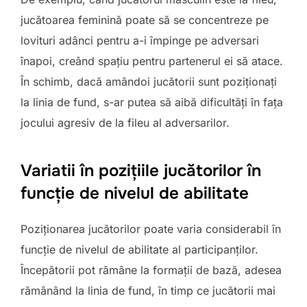
jucătoarea feminină poate să se concentreze pe
lovituri adânci pentru a-i împinge pe adversari
înapoi, creând spațiu pentru partenerul ei să atace.
În schimb, dacă amândoi jucătorii sunt poziționați
la linia de fund, s-ar putea să aibă dificultăți în fața
jocului agresiv de la fileu al adversarilor.
Variatii în pozițiile jucătorilor în
funcție de nivelul de abilitate
Poziționarea jucătorilor poate varia considerabil în
funcție de nivelul de abilitate al participanților.
Începătorii pot rămâne la formații de bază, adesea
rămânând la linia de fund, în timp ce jucătorii mai