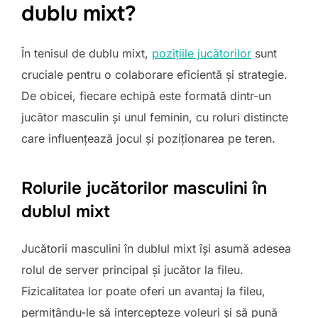
dublu mixt?
În tenisul de dublu mixt,
pozițiile jucătorilor
sunt
cruciale pentru o colaborare eficientă și strategie.
De obicei, fiecare echipă este formată dintr-un
jucător masculin și unul feminin, cu roluri distincte
care influențează jocul și poziționarea pe teren.
Rolurile jucătorilor masculini în
dublul mixt
Jucătorii masculini în dublul mixt își asumă adesea
rolul de server principal și jucător la fileu.
Fizicalitatea lor poate oferi un avantaj la fileu,
permițându-le să intercepteze voleuri și să pună