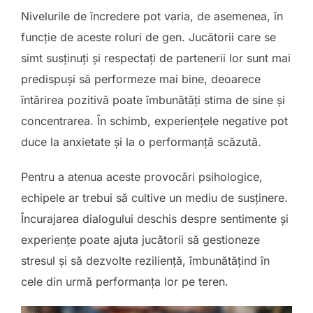
Nivelurile de încredere pot varia, de asemenea, în
funcție de aceste roluri de gen. Jucătorii care se
simt susținuți și respectați de partenerii lor sunt mai
predispuși să performeze mai bine, deoarece
întărirea pozitivă poate îmbunătăți stima de sine și
concentrarea. În schimb, experiențele negative pot
duce la anxietate și la o performanță scăzută.
Pentru a atenua aceste provocări psihologice,
echipele ar trebui să cultive un mediu de susținere.
Încurajarea dialogului deschis despre sentimente și
experiențe poate ajuta jucătorii să gestioneze
stresul și să dezvolte reziliență, îmbunătățind în
cele din urmă performanța lor pe teren.