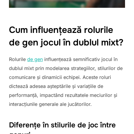
Cum influențează rolurile
de gen jocul în dublul mixt?
Rolurile
de gen
influențează semnificativ jocul în
dublul mixt prin modelarea strategiilor, stilurilor de
comunicare și dinamicii echipei. Aceste roluri
dictează adesea așteptările și variațiile de
performanță, impactând rezultatele meciurilor și
interacțiunile generale ale jucătorilor.
Diferențe în stilurile de joc între