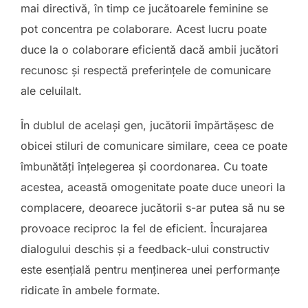
mai directivă, în timp ce jucătoarele feminine se
pot concentra pe colaborare. Acest lucru poate
duce la o colaborare eficientă dacă ambii jucători
recunosc și respectă preferințele de comunicare
ale celuilalt.
În dublul de același gen, jucătorii împărtășesc de
obicei stiluri de comunicare similare, ceea ce poate
îmbunătăți înțelegerea și coordonarea. Cu toate
acestea, această omogenitate poate duce uneori la
complacere, deoarece jucătorii s-ar putea să nu se
provoace reciproc la fel de eficient. Încurajarea
dialogului deschis și a feedback-ului constructiv
este esențială pentru menținerea unei performanțe
ridicate în ambele formate.