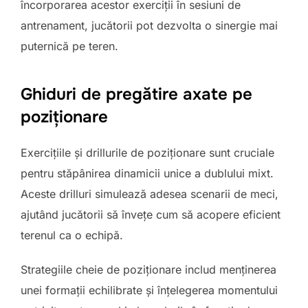
încorporarea acestor exerciții în sesiuni de
antrenament, jucătorii pot dezvolta o sinergie mai
puternică pe teren.
Ghiduri de pregătire axate pe
poziționare
Exercițiile și drillurile de poziționare sunt cruciale
pentru stăpânirea dinamicii unice a dublului mixt.
Aceste drilluri simulează adesea scenarii de meci,
ajutând jucătorii să învețe cum să acopere eficient
terenul ca o echipă.
Strategiile cheie de poziționare includ menținerea
unei formații echilibrate și înțelegerea momentului