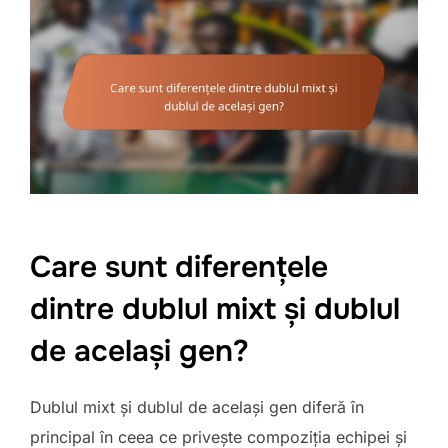
Care sunt diferențele
dintre dublul mixt și dublul
de același gen?
Dublul mixt și dublul de același gen diferă în
principal în ceea ce privește compoziția echipei și