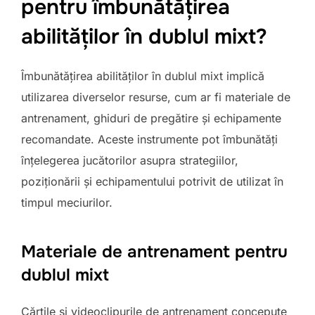
pentru îmbunătățirea
abilităților în dublul mixt?
Îmbunătățirea abilităților în dublul mixt implică
utilizarea diverselor resurse, cum ar fi materiale de
antrenament, ghiduri de pregătire și echipamente
recomandate. Aceste instrumente pot îmbunătăți
înțelegerea jucătorilor asupra strategiilor,
poziționării și echipamentului potrivit de utilizat în
timpul meciurilor.
Materiale de antrenament pentru
dublul mixt
Cărțile și videoclipurile de antrenament concepute