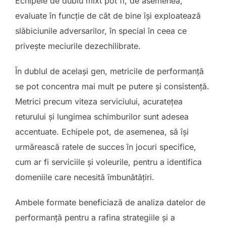
Echipele de dublu mixt pot fi, de asemenea,
evaluate în funcție de cât de bine își exploatează
slăbiciunile adversarilor, în special în ceea ce
privește meciurile dezechilibrate.
În dublul de același gen, metricile de performanță
se pot concentra mai mult pe putere și consistență.
Metrici precum viteza serviciului, acuratețea
returului și lungimea schimburilor sunt adesea
accentuate. Echipele pot, de asemenea, să își
urmărească ratele de succes în jocuri specifice,
cum ar fi serviciile și voleurile, pentru a identifica
domeniile care necesită îmbunătățiri.
Ambele formate beneficiază de analiza datelor de
performanță pentru a rafina strategiile și a