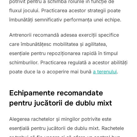
potrivit pentru a schimba rolurile în funcție de
fluxul jocului. Practicarea acestor strategii poate
îmbunătăți semnificativ performanța unei echipe.
Antrenorii recomandă adesea exerciții specifice
care îmbunătățesc mobilitatea și agilitatea,
esențiale pentru repoziționarea rapidă în timpul
schimburilor. Practicarea regulată a acestor abilități
poate duce la o acoperire mai bună
a terenului
.
Echipamente recomandate
pentru jucătorii de dublu mixt
Alegerea rachetelor și mingilor potrivite este
esențială pentru jucătorii de dublu mixt. Rachetele