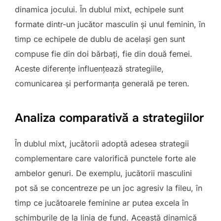
dinamica jocului. În dublul mixt, echipele sunt
formate dintr-un jucător masculin și unul feminin, în
timp ce echipele de dublu de același gen sunt
compuse fie din doi bărbați, fie din două femei.
Aceste diferențe influențează strategiile,
comunicarea și performanța generală pe teren.
Analiza comparativă a strategiilor
În dublul mixt, jucătorii adoptă adesea strategii
complementare care valorifică punctele forte ale
ambelor genuri. De exemplu, jucătorii masculini
pot să se concentreze pe un joc agresiv la fileu, în
timp ce jucătoarele feminine ar putea excela în
schimburile de la linia de fund. Această dinamică