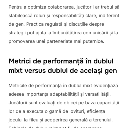
Pentru a optimiza colaborarea, jucătorii ar trebui să
stabilească roluri și responsabilități clare, indiferent
de gen. Practica regulată și discuțiile despre
strategii pot ajuta la îmbunătățirea comunicării și la
promovarea unei parteneriate mai puternice.
Metrici de performanță în dublul
mixt versus dublul de același gen
Metricile de performanță în dublul mixt evidențiază
adesea importanța adaptabilității și versatilității.
Jucătorii sunt evaluați de obicei pe baza capacității
lor de a executa o gamă de lovituri, eficiența
jocului la fileu și acoperirea generală a terenului.