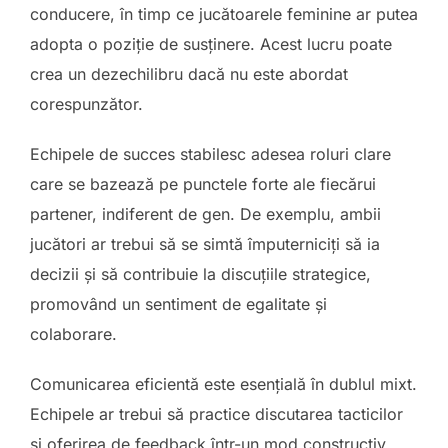
conducere, în timp ce jucătoarele feminine ar putea
adopta o poziție de susținere. Acest lucru poate
crea un dezechilibru dacă nu este abordat
corespunzător.
Echipele de succes stabilesc adesea roluri clare
care se bazează pe punctele forte ale fiecărui
partener, indiferent de gen. De exemplu, ambii
jucători ar trebui să se simtă împuterniciți să ia
decizii și să contribuie la discuțiile strategice,
promovând un sentiment de egalitate și
colaborare.
Comunicarea eficientă este esențială în dublul mixt.
Echipele ar trebui să practice discutarea tacticilor
și oferirea de feedback într-un mod constructiv,