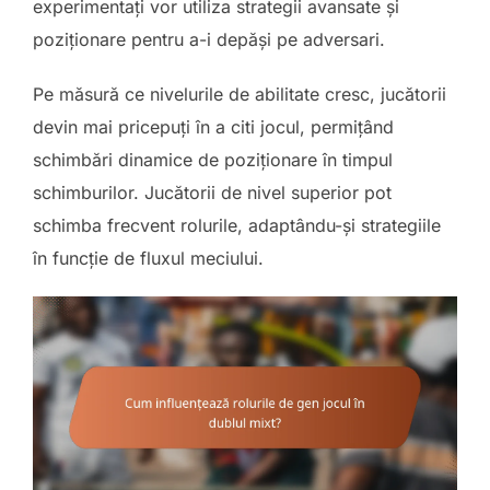
experimentați vor utiliza strategii avansate și
poziționare pentru a-i depăși pe adversari.
Pe măsură ce nivelurile de abilitate cresc, jucătorii
devin mai pricepuți în a citi jocul, permițând
schimbări dinamice de poziționare în timpul
schimburilor. Jucătorii de nivel superior pot
schimba frecvent rolurile, adaptându-și strategiile
în funcție de fluxul meciului.