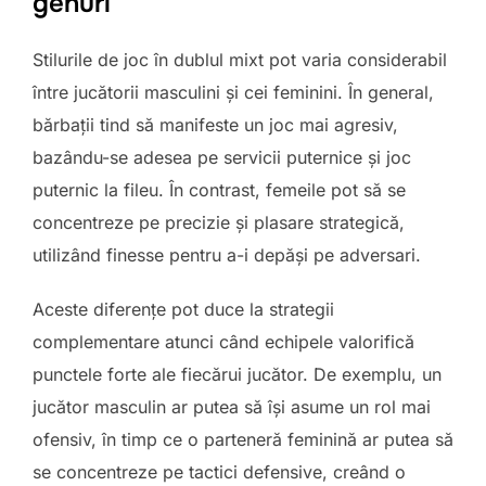
genuri
Stilurile de joc în dublul mixt pot varia considerabil
între jucătorii masculini și cei feminini. În general,
bărbații tind să manifeste un joc mai agresiv,
bazându-se adesea pe servicii puternice și joc
puternic la fileu. În contrast, femeile pot să se
concentreze pe precizie și plasare strategică,
utilizând finesse pentru a-i depăși pe adversari.
Aceste diferențe pot duce la strategii
complementare atunci când echipele valorifică
punctele forte ale fiecărui jucător. De exemplu, un
jucător masculin ar putea să își asume un rol mai
ofensiv, în timp ce o parteneră feminină ar putea să
se concentreze pe tactici defensive, creând o