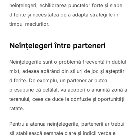
neînțelegeri, echilibrarea punctelor forte și slabe
diferite și necesitatea de a adapta strategiile în
timpul meciurilor.
Neînțelegeri între parteneri
Neînțelegerile sunt o problemă frecventă în dublul
mixt, adesea apărând din stiluri de joc și așteptări
diferite. De exemplu, un partener ar putea
presupune că celălalt va acoperi o anumită zonă a
terenului, ceea ce duce la confuzie și oportunități
ratate.
Pentru a atenua neînțelegerile, partenerii ar trebui
să stabilească semnale clare și indicii verbale