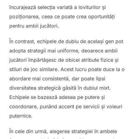
încurajează selecția variată a loviturilor și
poziționarea, ceea ce poate crea oportunități
pentru ambii jucători.
În contrast, echipele de dublu de același gen pot
adopta strategii mai uniforme, deoarece ambii
jucători împărtășesc de obicei atribute fizice și
stiluri de joc similare. Acest lucru poate duce la o
abordare mai consistentă, dar poate lipsi
diversitatea strategică găsită în dublul mixt.
Echipele se bazează adesea pe putere și
coordonare, punând accent pe servicii și voleuri
puternice.
În cele din urmă, alegerea strategiei în ambele