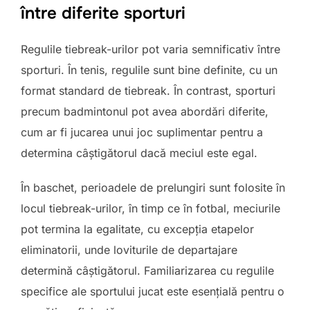
între diferite sporturi
Regulile tiebreak-urilor pot varia semnificativ între
sporturi. În tenis, regulile sunt bine definite, cu un
format standard de tiebreak. În contrast, sporturi
precum badmintonul pot avea abordări diferite,
cum ar fi jucarea unui joc suplimentar pentru a
determina câștigătorul dacă meciul este egal.
În baschet, perioadele de prelungiri sunt folosite în
locul tiebreak-urilor, în timp ce în fotbal, meciurile
pot termina la egalitate, cu excepția etapelor
eliminatorii, unde loviturile de departajare
determină câștigătorul. Familiarizarea cu regulile
specifice ale sportului jucat este esențială pentru o