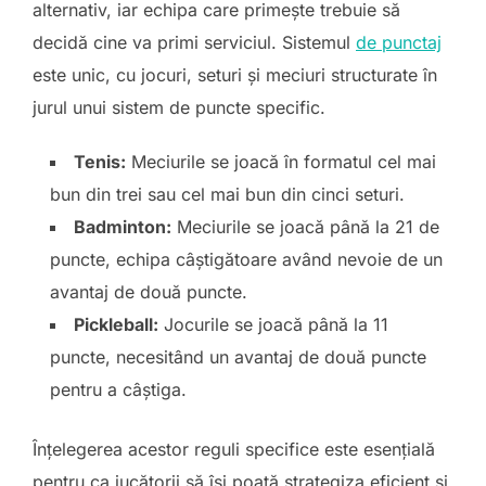
alternativ, iar echipa care primește trebuie să
decidă cine va primi serviciul. Sistemul
de punctaj
este unic, cu jocuri, seturi și meciuri structurate în
jurul unui sistem de puncte specific.
Tenis:
Meciurile se joacă în formatul cel mai
bun din trei sau cel mai bun din cinci seturi.
Badminton:
Meciurile se joacă până la 21 de
puncte, echipa câștigătoare având nevoie de un
avantaj de două puncte.
Pickleball:
Jocurile se joacă până la 11
puncte, necesitând un avantaj de două puncte
pentru a câștiga.
Înțelegerea acestor reguli specifice este esențială
pentru ca jucătorii să își poată strategiza eficient și