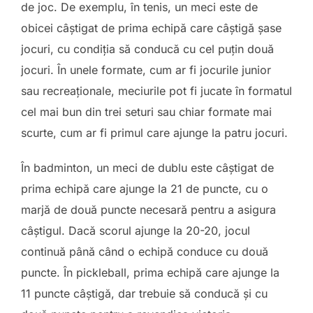
de joc. De exemplu, în tenis, un meci este de
obicei câștigat de prima echipă care câștigă șase
jocuri, cu condiția să conducă cu cel puțin două
jocuri. În unele formate, cum ar fi jocurile junior
sau recreaționale, meciurile pot fi jucate în formatul
cel mai bun din trei seturi sau chiar formate mai
scurte, cum ar fi primul care ajunge la patru jocuri.
În badminton, un meci de dublu este câștigat de
prima echipă care ajunge la 21 de puncte, cu o
marjă de două puncte necesară pentru a asigura
câștigul. Dacă scorul ajunge la 20-20, jocul
continuă până când o echipă conduce cu două
puncte. În pickleball, prima echipă care ajunge la
11 puncte câștigă, dar trebuie să conducă și cu