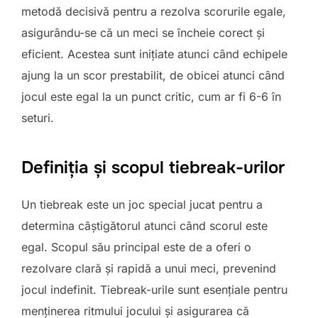
metodă decisivă pentru a rezolva scorurile egale,
asigurându-se că un meci se încheie corect și
eficient. Acestea sunt inițiate atunci când echipele
ajung la un scor prestabilit, de obicei atunci când
jocul este egal la un punct critic, cum ar fi 6-6 în
seturi.
Definiția și scopul tiebreak-urilor
Un tiebreak este un joc special jucat pentru a
determina câștigătorul atunci când scorul este
egal. Scopul său principal este de a oferi o
rezolvare clară și rapidă a unui meci, prevenind
jocul indefinit. Tiebreak-urile sunt esențiale pentru
menținerea ritmului jocului și asigurarea că