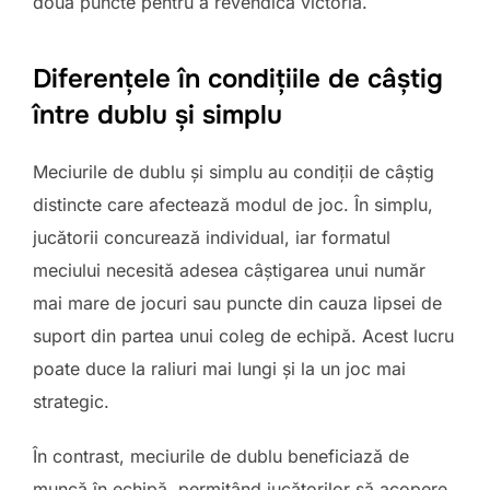
două puncte pentru a revendica victoria.
Diferențele în condițiile de câștig
între dublu și simplu
Meciurile de dublu și simplu au condiții de câștig
distincte care afectează modul de joc. În simplu,
jucătorii concurează individual, iar formatul
meciului necesită adesea câștigarea unui număr
mai mare de jocuri sau puncte din cauza lipsei de
suport din partea unui coleg de echipă. Acest lucru
poate duce la raliuri mai lungi și la un joc mai
strategic.
În contrast, meciurile de dublu beneficiază de
muncă în echipă, permițând jucătorilor să acopere