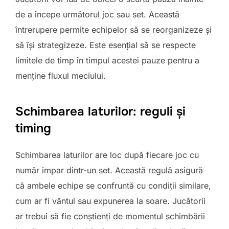
de a începe următorul joc sau set. Această
întrerupere permite echipelor să se reorganizeze și
să își strategizeze. Este esențial să se respecte
limitele de timp în timpul acestei pauze pentru a
menține fluxul meciului.
Schimbarea laturilor: reguli și
timing
Schimbarea laturilor are loc după fiecare joc cu
număr impar dintr-un set. Această regulă asigură
că ambele echipe se confruntă cu condiții similare,
cum ar fi vântul sau expunerea la soare. Jucătorii
ar trebui să fie conștienți de momentul schimbării