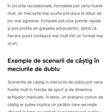
În jocurile recreaționale, formatele pot varia foarte
mult, iar meciurile mai scurte pot duce la stiluri de
joc mai agresive. Echipele pot viza puncte rapide
și pot profita de greșelile adversarilor, știind că
fiecare punct contează mai mult într-un format mai
scurt.
Exemple de scenarii de câștig în
meciurile de dublu
Scenariile de câștig în meciurile de dublu pot varia
foarte mult în funcție de sport și de dinamica
echipelor implicate. În tenis, un scenariu comun de
câștig ar putea implica un jucător care servește
eficient în timp ce celălalt se poziționează la fileu