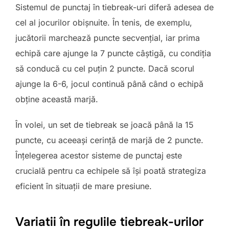
Sistemul de punctaj în tiebreak-uri diferă adesea de
cel al jocurilor obișnuite. În tenis, de exemplu,
jucătorii marchează puncte secvențial, iar prima
echipă care ajunge la 7 puncte câștigă, cu condiția
să conducă cu cel puțin 2 puncte. Dacă scorul
ajunge la 6-6, jocul continuă până când o echipă
obține această marjă.
În volei, un set de tiebreak se joacă până la 15
puncte, cu aceeași cerință de marjă de 2 puncte.
Înțelegerea acestor sisteme de punctaj este
crucială pentru ca echipele să își poată strategiza
eficient în situații de mare presiune.
Variatii în regulile tiebreak-urilor