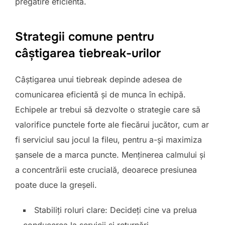
pregătire eficientă.
Strategii comune pentru
câștigarea tiebreak-urilor
Câștigarea unui tiebreak depinde adesea de
comunicarea eficientă și de munca în echipă.
Echipele ar trebui să dezvolte o strategie care să
valorifice punctele forte ale fiecărui jucător, cum ar
fi serviciul sau jocul la fileu, pentru a-și maximiza
șansele de a marca puncte. Menținerea calmului și
a concentrării este crucială, deoarece presiunea
poate duce la greșeli.
Stabiliți roluri clare: Decideți cine va prelua
conducerea la servicii și returnări.