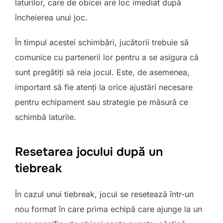
laturilor, care de obicei are loc imediat după
încheierea unui joc.
În timpul acestei schimbări, jucătorii trebuie să
comunice cu partenerii lor pentru a se asigura că
sunt pregătiți să reia jocul. Este, de asemenea,
important să fie atenți la orice ajustări necesare
pentru echipament sau strategie pe măsură ce
schimbă laturile.
Resetarea jocului după un
tiebreak
În cazul unui tiebreak, jocul se resetează într-un
nou format în care prima echipă care ajunge la un