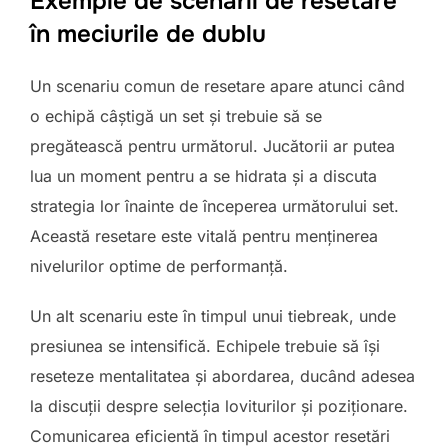
Exemple de scenarii de resetare
în meciurile de dublu
Un scenariu comun de resetare apare atunci când
o echipă câștigă un set și trebuie să se
pregătească pentru următorul. Jucătorii ar putea
lua un moment pentru a se hidrata și a discuta
strategia lor înainte de începerea următorului set.
Această resetare este vitală pentru menținerea
nivelurilor optime de performanță.
Un alt scenariu este în timpul unui tiebreak, unde
presiunea se intensifică. Echipele trebuie să își
reseteze mentalitatea și abordarea, ducând adesea
la discuții despre selecția loviturilor și poziționare.
Comunicarea eficientă în timpul acestor resetări