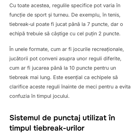
Cu toate acestea, regulile specifice pot varia în
funcție de sport și turneu. De exemplu, în tenis,
tiebreak-ul poate fi jucat până la 7 puncte, dar o
echipă trebuie să câștige cu cel puțin 2 puncte.
În unele formate, cum ar fi jocurile recreaționale,
jucătorii pot conveni asupra unor reguli diferite,
cum ar fi jucarea până la 10 puncte pentru un
tiebreak mai lung. Este esențial ca echipele să
clarifice aceste reguli înainte de meci pentru a evita
confuzia în timpul jocului.
Sistemul de punctaj utilizat în
timpul tiebreak-urilor