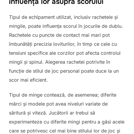
influența lor asupra scorului
Tipul de echipament utilizat, inclusiv rachetele și
mingile, poate influența scorul în jocurile de dublu.
Rachetele cu puncte de contact mai mari pot
îmbunătăți precizia loviturilor, în timp ce cele cu
tensiuni specifice ale corzilor pot afecta controlul
mingii și spinul. Alegerea rachetei potrivite în
funcție de stilul de joc personal poate duce la un
scor mai eficient.
Tipul de minge contează, de asemenea; diferite
mărci și modele pot avea niveluri variate de
săritură și viteză. Jucătorii ar trebui să
experimenteze cu diferite mingi pentru a găsi acele
care se potrivesc cel mai bine stilului lor de joc și