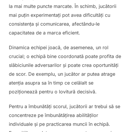
la mai multe puncte marcate. În schimb, jucătorii
mai puțin experimentați pot avea dificultăți cu
consistența și comunicarea, afectându-le
capacitatea de a marca eficient.
Dinamica echipei joacă, de asemenea, un rol
crucial; o echipă bine coordonată poate profita de
slăbiciunile adversarilor și poate crea oportunități
de scor. De exemplu, un jucător ar putea atrage
atenția asupra sa în timp ce celălalt se
poziționează pentru o lovitură decisivă.
Pentru a îmbunătăți scorul, jucătorii ar trebui să se
concentreze pe îmbunătățirea abilităților
individuale și pe practicarea muncii în echipă.