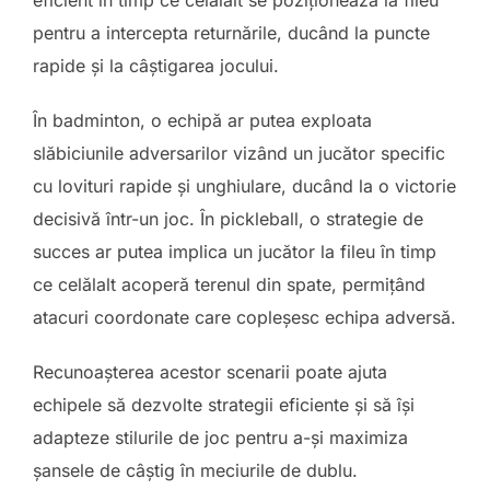
pentru a intercepta returnările, ducând la puncte
rapide și la câștigarea jocului.
În badminton, o echipă ar putea exploata
slăbiciunile adversarilor vizând un jucător specific
cu lovituri rapide și unghiulare, ducând la o victorie
decisivă într-un joc. În pickleball, o strategie de
succes ar putea implica un jucător la fileu în timp
ce celălalt acoperă terenul din spate, permițând
atacuri coordonate care copleșesc echipa adversă.
Recunoașterea acestor scenarii poate ajuta
echipele să dezvolte strategii eficiente și să își
adapteze stilurile de joc pentru a-și maximiza
șansele de câștig în meciurile de dublu.