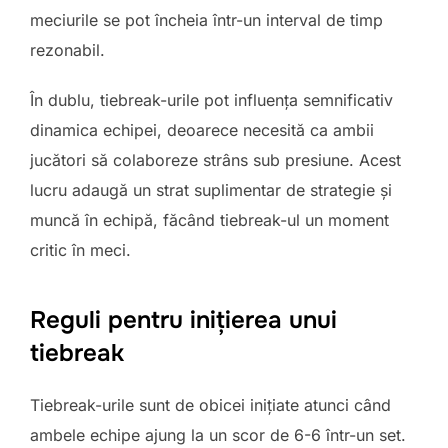
meciurile se pot încheia într-un interval de timp
rezonabil.
În dublu, tiebreak-urile pot influența semnificativ
dinamica echipei, deoarece necesită ca ambii
jucători să colaboreze strâns sub presiune. Acest
lucru adaugă un strat suplimentar de strategie și
muncă în echipă, făcând tiebreak-ul un moment
critic în meci.
Reguli pentru inițierea unui
tiebreak
Tiebreak-urile sunt de obicei inițiate atunci când
ambele echipe ajung la un scor de 6-6 într-un set.