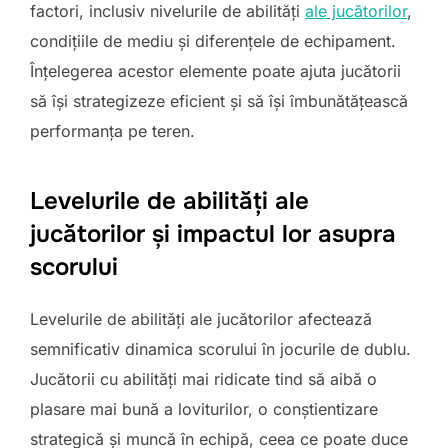
factori, inclusiv nivelurile de abilități
ale jucătorilor
,
condițiile de mediu și diferențele de echipament.
Înțelegerea acestor elemente poate ajuta jucătorii
să își strategizeze eficient și să își îmbunătățească
performanța pe teren.
Levelurile de abilități ale
jucătorilor și impactul lor asupra
scorului
Levelurile de abilități ale jucătorilor afectează
semnificativ dinamica scorului în jocurile de dublu.
Jucătorii cu abilități mai ridicate tind să aibă o
plasare mai bună a loviturilor, o conștientizare
strategică și muncă în echipă, ceea ce poate duce