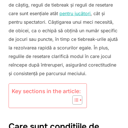
de câștig, reguli de tiebreak și reguli de resetare
care sunt esențiale atât
pentru jucători
, cât și
pentru spectatori. Câștigarea unui meci necesită,
de obicei, ca o echipă să obțină un număr specific
de jocuri sau puncte, în timp ce tiebreak-urile ajută
la rezolvarea rapidă a scorurilor egale. În plus,
regulile de resetare clarifică modul în care jocul
reîncepe după întreruperi, asigurând corectitudine
și consistență pe parcursul meciului.
Key sections in the article:
Care sunt condițiile de