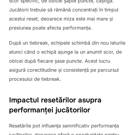
scor specific, de obicei șapte puncte, câștigă.
Jucătorii trebuie să rămână concentrați în timpul
acestui reset, deoarece miza este mai mare și
presiunea poate afecta performanța.
După un tiebreak, echipele schimbă din nou laturile
atunci când o echipă ajunge la un anumit scor, de
obicei după fiecare șase puncte. Acest lucru
asigură corectitudine și consistență pe parcursul
procesului de tiebreak.
Impactul resetărilor asupra
performanței jucătorilor
Resetările pot influența semnificativ performanța
jucătorilor, deoarece oferă o oportunitate pentru