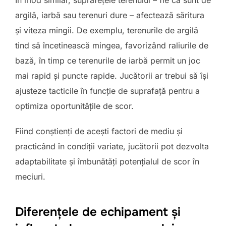
argilă, iarbă sau terenuri dure – afectează săritura
și viteza mingii. De exemplu, terenurile de argilă
tind să încetinească mingea, favorizând raliurile de
bază, în timp ce terenurile de iarbă permit un joc
mai rapid și puncte rapide. Jucătorii ar trebui să își
ajusteze tacticile în funcție de suprafață pentru a
optimiza oportunitățile de scor.
Fiind conștienți de acești factori de mediu și
practicând în condiții variate, jucătorii pot dezvolta
adaptabilitate și îmbunătăți potențialul de scor în
meciuri.
Diferențele de echipament și