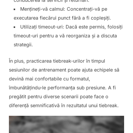
Mențineți-vă calmul: Concentrați-vă pe
executarea fiecărui punct fără a fi copleșiți.
Utilizați timeout-uri: Dacă este permis, folosiți
timeout-uri pentru a vă reorganiza și a discuta
strategii.
În plus, practicarea tiebreak-urilor în timpul
sesiunilor de antrenament poate ajuta echipele să
devină mai confortabile cu formatul,
îmbunătățindu-le performanța sub presiune. A fi
pregătit pentru diverse scenarii poate face o
diferență semnificativă în rezultatul unui tiebreak.