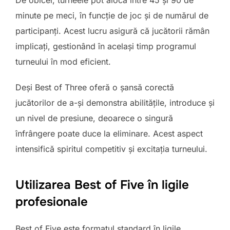
minute pe meci, în funcție de joc și de numărul de
participanți. Acest lucru asigură că jucătorii rămân
implicați, gestionând în același timp programul
turneului în mod eficient.
Deși Best of Three oferă o șansă corectă
jucătorilor de a-și demonstra abilitățile, introduce și
un nivel de presiune, deoarece o singură
înfrângere poate duce la eliminare. Acest aspect
intensifică spiritul competitiv și excitația turneului.
Utilizarea Best of Five în ligile
profesionale
Best of Five este formatul standard în ligile