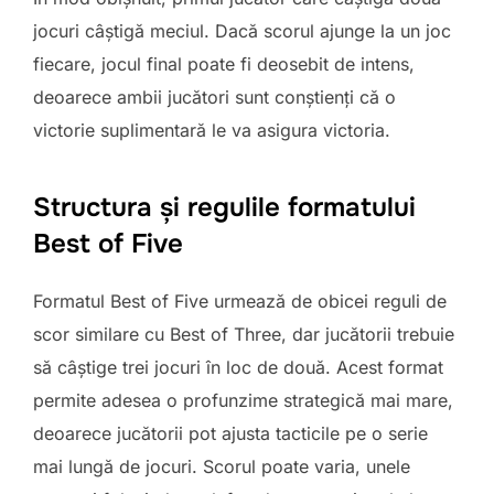
jocuri câștigă meciul. Dacă scorul ajunge la un joc
fiecare, jocul final poate fi deosebit de intens,
deoarece ambii jucători sunt conștienți că o
victorie suplimentară le va asigura victoria.
Structura și regulile formatului
Best of Five
Formatul Best of Five urmează de obicei reguli de
scor similare cu Best of Three, dar jucătorii trebuie
să câștige trei jocuri în loc de două. Acest format
permite adesea o profunzime strategică mai mare,
deoarece jucătorii pot ajusta tacticile pe o serie
mai lungă de jocuri. Scorul poate varia, unele