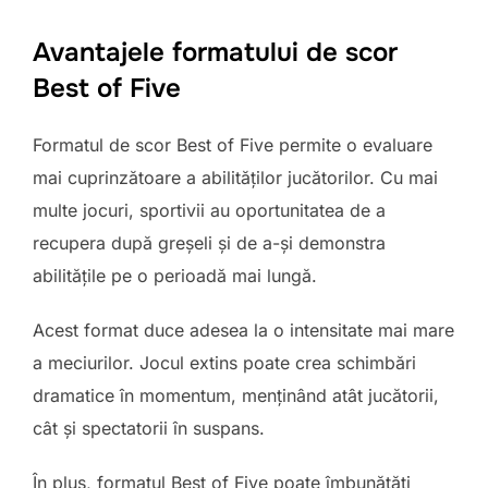
Avantajele formatului de scor
Best of Five
Formatul de scor Best of Five permite o evaluare
mai cuprinzătoare a abilităților jucătorilor. Cu mai
multe jocuri, sportivii au oportunitatea de a
recupera după greșeli și de a-și demonstra
abilitățile pe o perioadă mai lungă.
Acest format duce adesea la o intensitate mai mare
a meciurilor. Jocul extins poate crea schimbări
dramatice în momentum, menținând atât jucătorii,
cât și spectatorii în suspans.
În plus, formatul Best of Five poate îmbunătăți