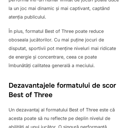
la un joc mai dinamic și mai captivant, captând
atenția publicului.
În plus, formatul Best of Three poate reduce
oboseala jucătorilor. Cu mai puține jocuri de
disputat, sportivii pot menține niveluri mai ridicate
de energie și concentrare, ceea ce poate
îmbunătăți calitatea generală a meciului.
Dezavantajele formatului de scor
Best of Three
Un dezavantaj al formatului Best of Three este că
acesta poate să nu reflecte pe deplin nivelul de
abilități al unui jucător. O singură performanță