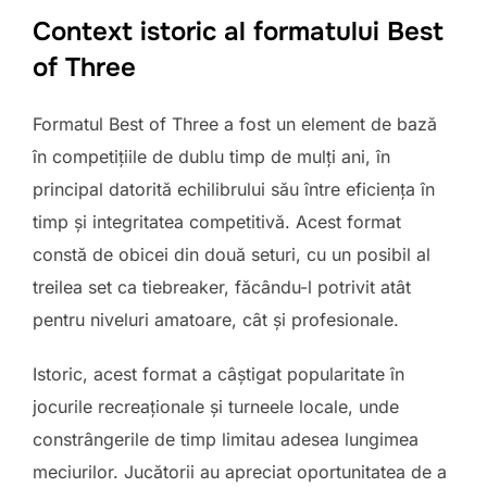
Context istoric al formatului Best
of Three
Formatul Best of Three a fost un element de bază
în competițiile de dublu timp de mulți ani, în
principal datorită echilibrului său între eficiența în
timp și integritatea competitivă. Acest format
constă de obicei din două seturi, cu un posibil al
treilea set ca tiebreaker, făcându-l potrivit atât
pentru niveluri amatoare, cât și profesionale.
Istoric, acest format a câștigat popularitate în
jocurile recreaționale și turneele locale, unde
constrângerile de timp limitau adesea lungimea
meciurilor. Jucătorii au apreciat oportunitatea de a