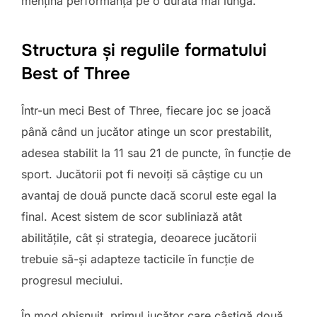
mențină performanța pe o durată mai lungă.
Structura și regulile formatului
Best of Three
Într-un meci Best of Three, fiecare joc se joacă
până când un jucător atinge un scor prestabilit,
adesea stabilit la 11 sau 21 de puncte, în funcție de
sport. Jucătorii pot fi nevoiți să câștige cu un
avantaj de două puncte dacă scorul este egal la
final. Acest sistem de scor subliniază atât
abilitățile, cât și strategia, deoarece jucătorii
trebuie să-și adapteze tacticile în funcție de
progresul meciului.
În mod obișnuit, primul jucător care câștigă două