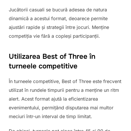
Jucătorii casuali se bucură adesea de natura
dinamică a acestui format, deoarece permite
ajustări rapide și strategii între jocuri. Menține
competiția vie fără a copleși participanții.
Utilizarea Best of Three în
turneele competitive
În turneele competitive, Best of Three este frecvent
utilizat în rundele timpurii pentru a menține un ritm
alert. Acest format ajută la eficientizarea
evenimentului, permițând disputarea mai multor
meciuri într-un interval de timp limitat.
De obicei, turneele pot aloca între 45 și 90 de