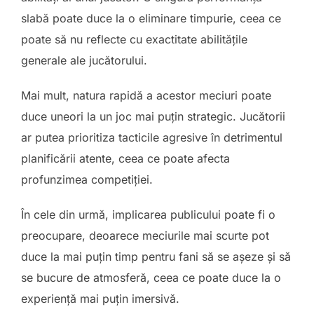
slabă poate duce la o eliminare timpurie, ceea ce
poate să nu reflecte cu exactitate abilitățile
generale ale jucătorului.
Mai mult, natura rapidă a acestor meciuri poate
duce uneori la un joc mai puțin strategic. Jucătorii
ar putea prioritiza tacticile agresive în detrimentul
planificării atente, ceea ce poate afecta
profunzimea competiției.
În cele din urmă, implicarea publicului poate fi o
preocupare, deoarece meciurile mai scurte pot
duce la mai puțin timp pentru fani să se așeze și să
se bucure de atmosferă, ceea ce poate duce la o
experiență mai puțin imersivă.