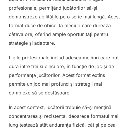
profesionale, permițând jucătorilor să-și
demonstreze abilitățile pe o serie mai lungă. Acest
format duce de obicei la meciuri care durează
câteva ore, oferind ample oportunități pentru
strategie și adaptare.
Ligile profesionale includ adesea meciuri care pot
dura între trei și cinci ore, în funcție de joc și de
performanța jucătorilor. Acest format extins
permite un joc mai profund și strategii mai
complexe să se desfășoare.
În acest context, jucătorii trebuie să-și mențină
concentrarea și rezistența, deoarece formatul mai
lung testează atât anduranța fizică, cât și pe cea