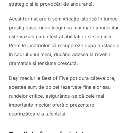
strategic și la provocări de anduranță.
Acest format are o semnificație istorică în turnee
prestigioase, unde lungimea mai mare a meciului
este văzută ca un test al abilităților și staminei.
Permite jucătorilor să recupereze după obstacole
în cadrul unui meci, ducând adesea la reveniri
dramatice și tensiune crescută.
Deși meciurile Best of Five pot dura câteva ore,
acestea sunt de obicei rezervate finalelor sau
rundelor critice, asigurându-se că cele mai
importante meciuri oferă o prezentare
cuprinzătoare a talentului.