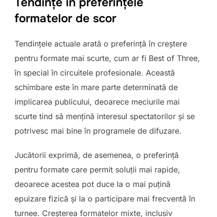
Tendințe în preferințele
formatelor de scor
Tendințele actuale arată o preferință în creștere
pentru formate mai scurte, cum ar fi Best of Three,
în special în circuitele profesionale. Această
schimbare este în mare parte determinată de
implicarea publicului, deoarece meciurile mai
scurte tind să mențină interesul spectatorilor și se
potrivesc mai bine în programele de difuzare.
Jucătorii exprimă, de asemenea, o preferință
pentru formate care permit soluții mai rapide,
deoarece acestea pot duce la o mai puțină
epuizare fizică și la o participare mai frecventă în
turnee. Creșterea formatelor mixte, inclusiv