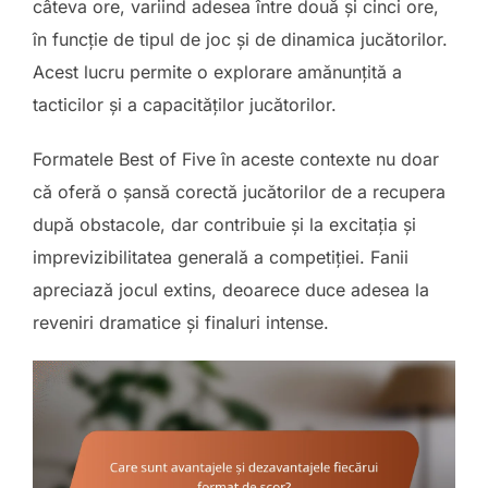
câteva ore, variind adesea între două și cinci ore,
în funcție de tipul de joc și de dinamica jucătorilor.
Acest lucru permite o explorare amănunțită a
tacticilor și a capacităților jucătorilor.
Formatele Best of Five în aceste contexte nu doar
că oferă o șansă corectă jucătorilor de a recupera
după obstacole, dar contribuie și la excitația și
imprevizibilitatea generală a competiției. Fanii
apreciază jocul extins, deoarece duce adesea la
reveniri dramatice și finaluri intense.