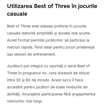
Utilizarea Best of Three în jocurile
casuale
Best of Three este adesea preferat în jocurile
casuale datorită simplității și duratei mai scurte.
Acest format permite jucătorilor să participe la
meciuri rapide, fiind ideal pentru jocuri prietenești
sau sesiuni de antrenament.
Jucătorii pot integra cu ușurință o serie Best of
Three în programul lor, care durează de obicei
între 30 și 60 de minute. Acest lucru îl face
accesibil pentru jucători de toate nivelurile de
abilități, încurajând participarea fără angajamentul
meciurilor mai lungi.