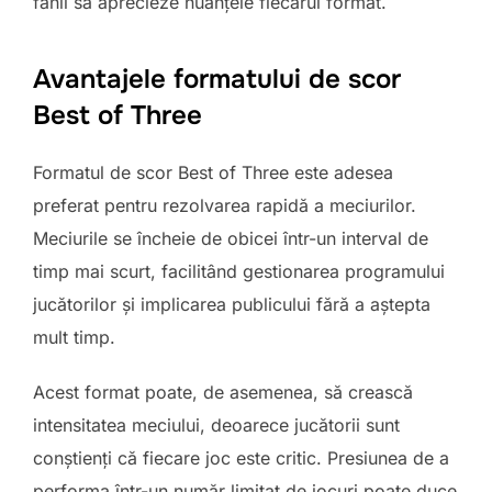
fanii să aprecieze nuanțele fiecărui format.
Avantajele formatului de scor
Best of Three
Formatul de scor Best of Three este adesea
preferat pentru rezolvarea rapidă a meciurilor.
Meciurile se încheie de obicei într-un interval de
timp mai scurt, facilitând gestionarea programului
jucătorilor și implicarea publicului fără a aștepta
mult timp.
Acest format poate, de asemenea, să crească
intensitatea meciului, deoarece jucătorii sunt
conștienți că fiecare joc este critic. Presiunea de a
performa într-un număr limitat de jocuri poate duce