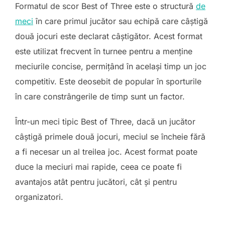
Formatul de scor Best of Three este o structură
de
meci
în care primul jucător sau echipă care câștigă
două jocuri este declarat câștigător. Acest format
este utilizat frecvent în turnee pentru a menține
meciurile concise, permițând în același timp un joc
competitiv. Este deosebit de popular în sporturile
în care constrângerile de timp sunt un factor.
Într-un meci tipic Best of Three, dacă un jucător
câștigă primele două jocuri, meciul se încheie fără
a fi necesar un al treilea joc. Acest format poate
duce la meciuri mai rapide, ceea ce poate fi
avantajos atât pentru jucători, cât și pentru
organizatori.