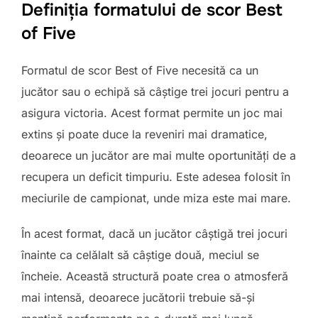
Definiția formatului de scor Best
of Five
Formatul de scor Best of Five necesită ca un
jucător sau o echipă să câștige trei jocuri pentru a
asigura victoria. Acest format permite un joc mai
extins și poate duce la reveniri mai dramatice,
deoarece un jucător are mai multe oportunități de a
recupera un deficit timpuriu. Este adesea folosit în
meciurile de campionat, unde miza este mai mare.
În acest format, dacă un jucător câștigă trei jocuri
înainte ca celălalt să câștige două, meciul se
încheie. Această structură poate crea o atmosferă
mai intensă, deoarece jucătorii trebuie să-și