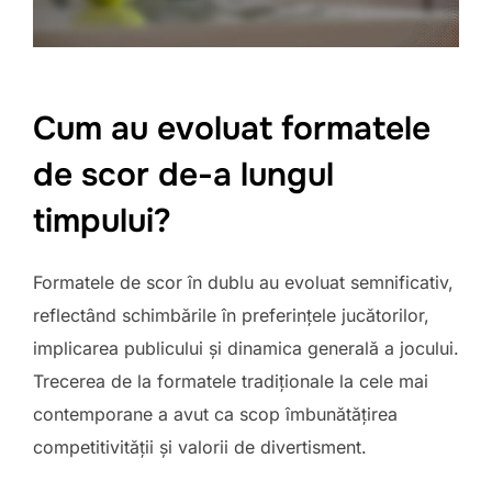
Cum au evoluat formatele
de scor de-a lungul
timpului?
Formatele de scor în dublu au evoluat semnificativ,
reflectând schimbările în preferințele jucătorilor,
implicarea publicului și dinamica generală a jocului.
Trecerea de la formatele tradiționale la cele mai
contemporane a avut ca scop îmbunătățirea
competitivității și valorii de divertisment.