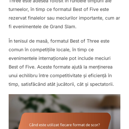
Three este adesea folosit în rundele timpurii ale
turneelor, în timp ce formatul Best of Five este
rezervat finalelor sau meciurilor importante, cum ar
fi evenimentele de Grand Slam.
În tenisul de masă, formatul Best of Three este
comun în competițiile locale, în timp ce
evenimentele internaționale pot include meciuri
Best of Five. Aceste formate ajută la menținerea
unui echilibru între competitivitate și eficiență în
timp, satisfăcând atât jucătorii, cât și spectatorii.